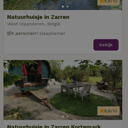
8,8/10
Natuurhuisje in Zarren
West-Vlaanderen, België
4 personen
1 slaapkamer
bekijk
8,8/10
Natuurhuisje in Zarren Kortemark