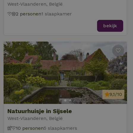
West-Vlaanderen, België
2 personen
1 slaapkamer
bekijk
9,1/10
Natuurhuisje in Sijsele
West-Vlaanderen, België
10 personen
5 slaapkamers