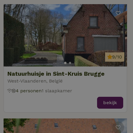
9/10
Natuurhuisje in Sint-Kruis Brugge
West-Vlaanderen, België
4 personen
1 slaapkamer
bekijk