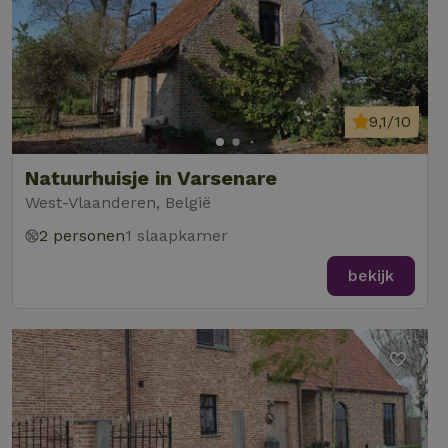
9,1/10
Natuurhuisje in Varsenare
West-Vlaanderen, België
2 personen
1 slaapkamer
bekijk