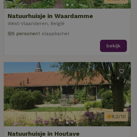
Natuurhuisje in Waardamme
West-Vlaanderen, België
5 personen
1 slaapkamer
bekijk
9,2/10
Natuurhuisje in Houtave