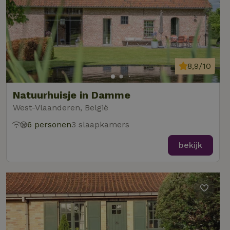
8,9/10
Natuurhuisje in Damme
West-Vlaanderen, België
6 personen
3 slaapkamers
bekijk