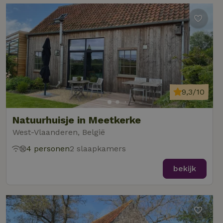
9,3/10
Natuurhuisje in Meetkerke
West-Vlaanderen, België
4 personen
2 slaapkamers
bekijk