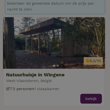
Selecteer de gewenste datum om de prijs per
nacht te zien.
9,3/10
Natuurhuisje in Wingene
West-Vlaanderen, België
2 personen
1 slaapkamer
bekijk