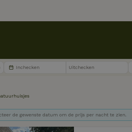
atuurhuisjes
cteer de gewenste datum om de prijs per nacht te zien.