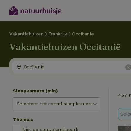
Vakantiehuizen
Frankrijk
Occitanië
Vakantiehuizen Occitanië
Slaapkamers (min)
457
n
Sele
Thema's
Niet op een vakantiepark