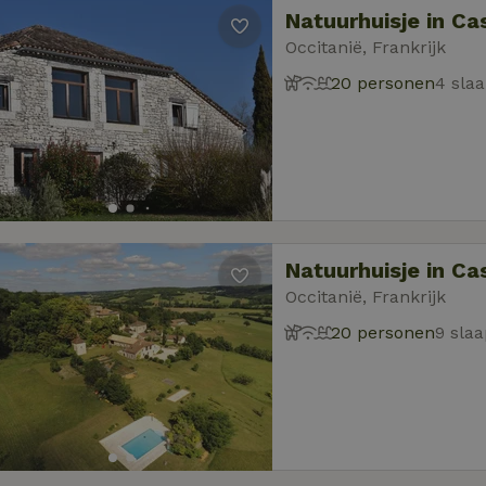
Natuurhuisje in C
Occitanië, Frankrijk
20 personen
4 sla
Natuurhuisje in C
Occitanië, Frankrijk
20 personen
9 sla