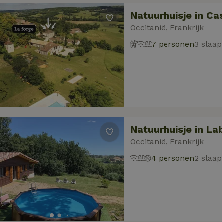
Natuurhuisje in C
Occitanië, Frankrijk
7 personen
3 slaa
Natuurhuisje in La
Occitanië, Frankrijk
4 personen
2 slaa