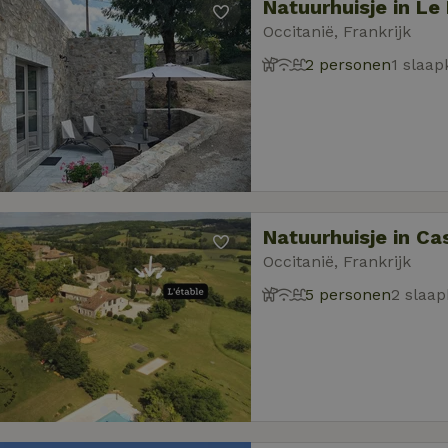
Natuurhuisje in Le
Occitanië, Frankrijk
2 personen
1 slaa
Natuurhuisje in C
Occitanië, Frankrijk
5 personen
2 slaa