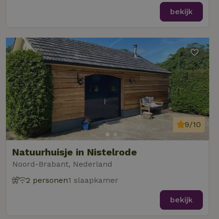
bekijk
9/10
Natuurhuisje in Nistelrode
Noord-Brabant, Nederland
2 personen
1 slaapkamer
bekijk