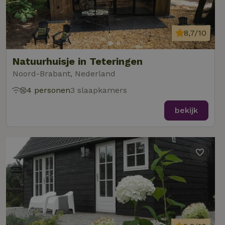
8,7/10
Natuurhuisje in Teteringen
Noord-Brabant, Nederland
4 personen
3 slaapkamers
bekijk