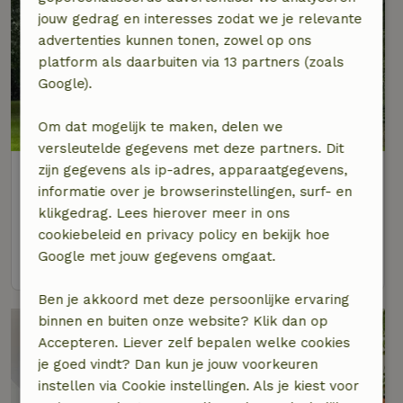
jouw gedrag en interesses zodat we je relevante
advertenties kunnen tonen, zowel op ons
platform als daarbuiten via 13 partners (zoals
Google).
8,7/10
Om dat mogelijk te maken, delen we
versleutelde gegevens met deze partners. Dit
zijn gegevens als ip-adres, apparaatgegevens,
Natuurhuisje in Breda
informatie over je browserinstellingen, surf- en
Noord-Brabant, Nederland
klikgedrag. Lees hierover meer in ons
2 personen
1 slaapkamer
cookiebeleid en privacy policy en bekijk hoe
Google met jouw gegevens omgaat.
bekijk
Ben je akkoord met deze persoonlijke ervaring
binnen en buiten onze website? Klik dan op
Accepteren. Liever zelf bepalen welke cookies
je goed vindt? Dan kun je jouw voorkeuren
instellen via Cookie instellingen. Als je kiest voor