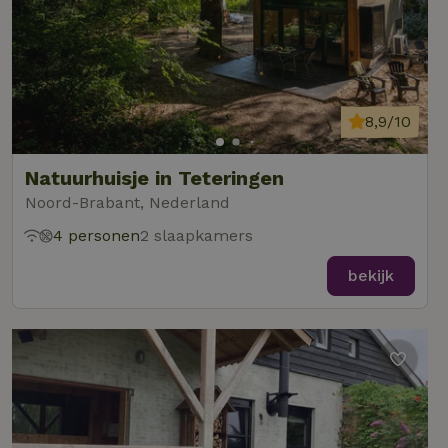
8,9/10
Natuurhuisje in Teteringen
Noord-Brabant, Nederland
4 personen
2 slaapkamers
bekijk