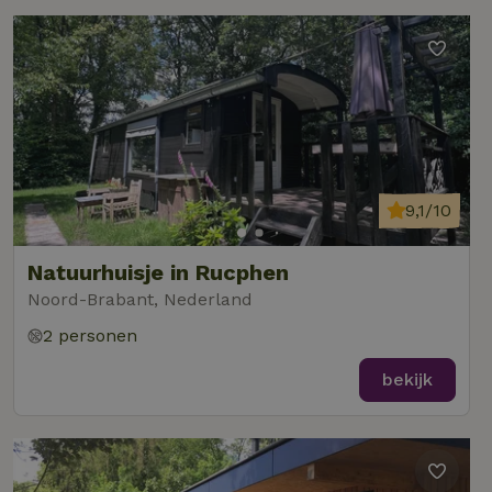
9,1/10
Natuurhuisje in Rucphen
Noord-Brabant, Nederland
2 personen
bekijk