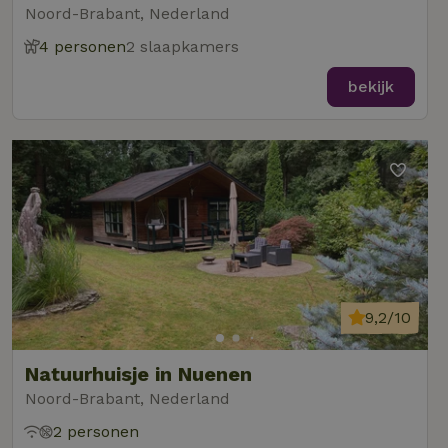
Noord-Brabant, Nederland
4 personen
2 slaapkamers
bekijk
9,2/10
Natuurhuisje in Nuenen
Noord-Brabant, Nederland
2 personen