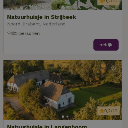
9,2/10
Natuurhuisje in Strijbeek
Noord-Brabant, Nederland
2 personen
bekijk
9,2/10
Natuurhuisje in Langenboom