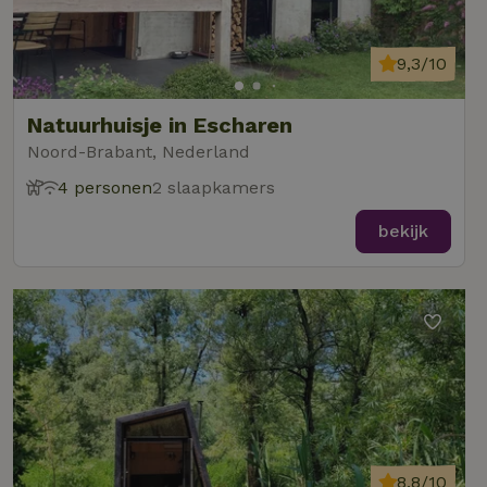
9,3/10
Natuurhuisje in Escharen
Noord-Brabant, Nederland
4 personen
2 slaapkamers
bekijk
8,8/10