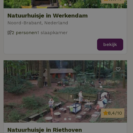
Natuurhuisje in Werkendam
Noord-Brabant, Nederland
2 personen
1 slaapkamer
bekijk
8,4/10
Natuurhuisje in Riethoven