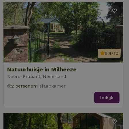
9,4/10
Natuurhuisje in Milheeze
Noord-Brabant, Nederland
2 personen
1 slaapkamer
bekijk