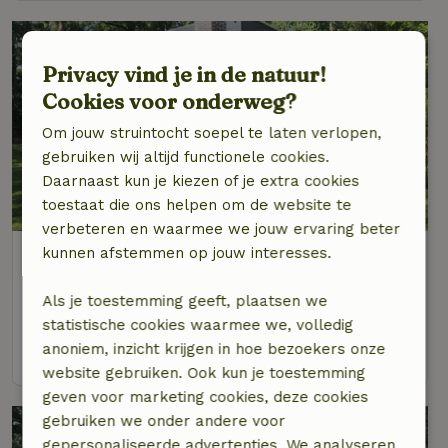
Privacy vind je in de natuur!
Cookies voor onderweg?
Om jouw struintocht soepel te laten verlopen,
gebruiken wij altijd functionele cookies.
Daarnaast kun je kiezen of je extra cookies
9,1/10
toestaat die ons helpen om de website te
verbeteren en waarmee we jouw ervaring beter
Natuurhuisje in Ossendrecht
kunnen afstemmen op jouw interesses.
Noord-Brabant, Nederland
Als je toestemming geeft, plaatsen we
4 personen
2 slaapkamers
statistische cookies waarmee we, volledig
anoniem, inzicht krijgen in hoe bezoekers onze
bekijk
website gebruiken. Ook kun je toestemming
geven voor marketing cookies, deze cookies
gebruiken we onder andere voor
gepersonaliseerde advertenties. We analyseren