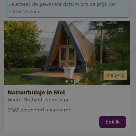
Selecteer de gewenste datum om de prijs per
nacht te zien.
9,2/10
Natuurhuisje in Riel
Noord-Brabant, Nederland
2 personen
1 slaapkamer
bekijk