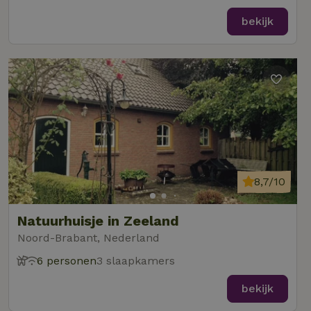
bekijk
8,7/10
Natuurhuisje in Zeeland
Noord-Brabant, Nederland
6 personen
3 slaapkamers
bekijk