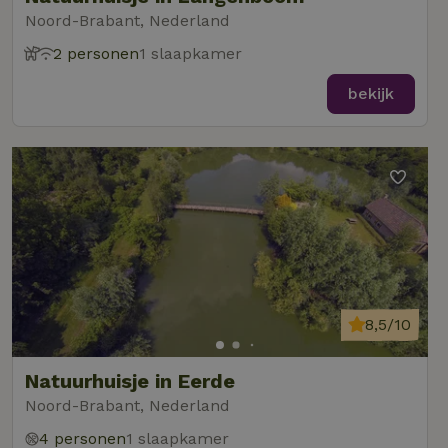
Noord-Brabant, Nederland
2 personen
1 slaapkamer
bekijk
8,5/10
Natuurhuisje in Eerde
Noord-Brabant, Nederland
4 personen
1 slaapkamer