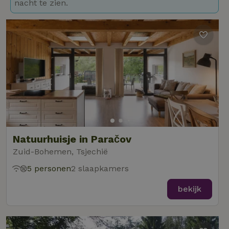
nacht te zien.
Natuurhuisje in Paračov
Zuid-Bohemen, Tsjechië
5 personen
2 slaapkamers
bekijk