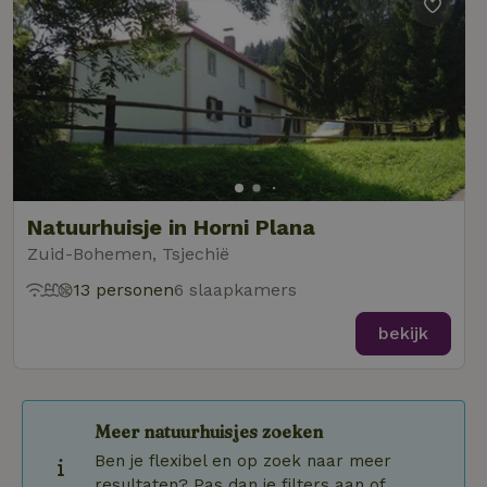
Natuurhuisje in Horni Plana
Zuid-Bohemen, Tsjechië
13 personen
6 slaapkamers
bekijk
Meer natuurhuisjes zoeken
Ben je flexibel en op zoek naar meer
resultaten? Pas dan je filters aan of