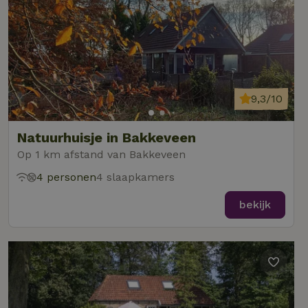
9,3/10
Natuurhuisje in Bakkeveen
Op 1 km afstand van Bakkeveen
4 personen
4 slaapkamers
bekijk