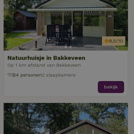
8,5/10
Natuurhuisje in Bakkeveen
Op 1 km afstand van Bakkeveen
4 personen
2 slaapkamers
bekijk