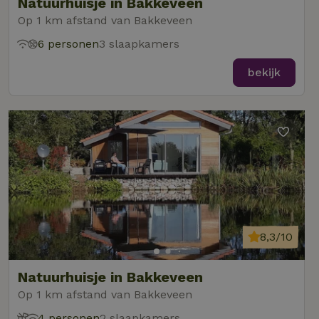
Natuurhuisje in Bakkeveen
Op 1 km afstand van Bakkeveen
6 personen
3 slaapkamers
bekijk
8,3/10
Natuurhuisje in Bakkeveen
Op 1 km afstand van Bakkeveen
4 personen
2 slaapkamers