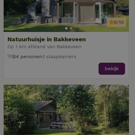
9/10
Natuurhuisje in Bakkeveen
Op 1 km afstand van Bakkeveen
4 personen
3 slaapkamers
bekijk