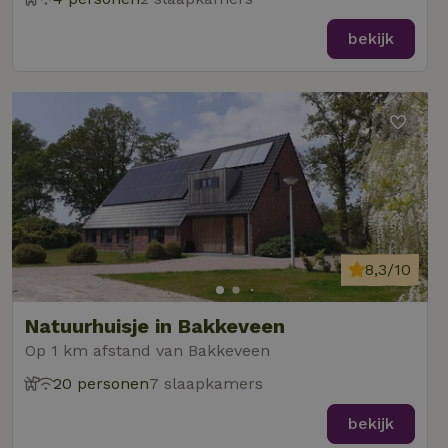
bekijk
8,3/10
Natuurhuisje in Bakkeveen
Op 1 km afstand van Bakkeveen
20 personen
7 slaapkamers
bekijk