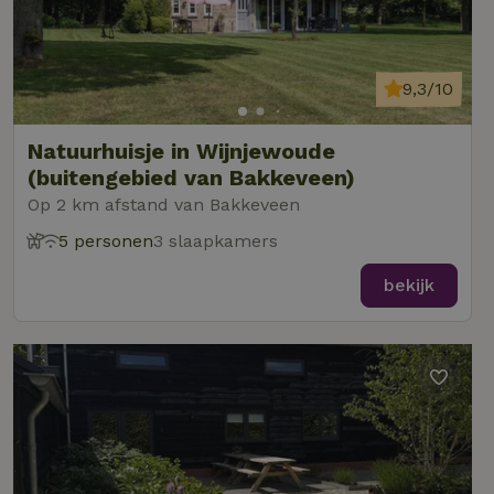
9,3/10
Natuurhuisje in Wijnjewoude
(buitengebied van Bakkeveen)
Op 2 km afstand van Bakkeveen
5 personen
3 slaapkamers
bekijk