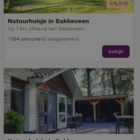
8,3/10
Natuurhuisje in Bakkeveen
Op 1 km afstand van Bakkeveen
4 personen
3 slaapkamers
bekijk