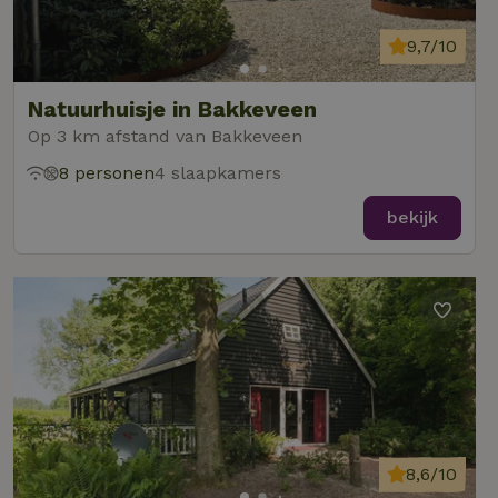
9,7/10
Natuurhuisje in Bakkeveen
Op 3 km afstand van Bakkeveen
8 personen
4 slaapkamers
bekijk
8,6/10