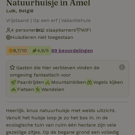
Natuurhuisje in Amel
Luik, België
Vrijstaand | Op een erf | Vakantiehuis
4 personen
2 slaapkamers
WiFi
Huisdieren niet toegestaan
8,7/10
4,9/5
89 beoordelingen
Gasten die hier verbleven vinden de
omgeving fantastisch voor
Paardrijden
Mountainbiken
Vogels kijken
Fietsen
Wandelen
Heerlijk. knus natuurhuisje met weids uitzicht.
Vanuit het huisje loop je zo het bos in. In de
ecologische tuin van ruim één hectare zijn vele
gezellige zitjes. Op de begane grond een volledig