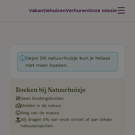
Vakantiehuizen
Verhuren
Onze missie
Oeps! Dit natuurhuisje kun je helaas
niet meer boeken.
Boeken bij Natuurhuisje
Geen boekingskosten
Midden in de natuur
Weg van de massa
Wij dragen 5% van onze omzet af aan lokale
natuurprojecten.