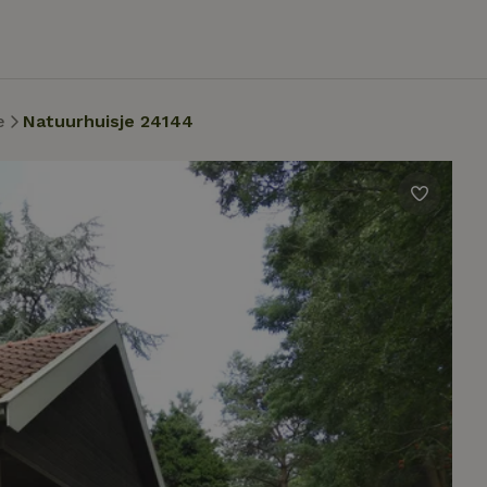
e
Natuurhuisje 24144