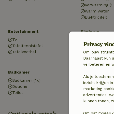
Verwarming (C
Warm water
Elektriciteit
Entertainment
Kinderen
Tv
Kinderbed (1x)
Privacy vin
Tafeltennistafel
Kinderstoel (1x
Tafelvoetbal
Om jouw struinto
Daarnaast kun je
verbeteren en w
Badkamer
Wasserij
Als je toestemm
Badkamer (1x)
Wasmachine
inzicht krijgen
Douche
Wasdroger
marketing cooki
Toilet
advertenties. W
kunnen tonen, zo
Om dat mogelijk