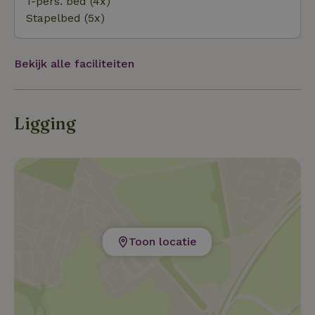
1-pers. bed (4x)
Stapelbed (5x)
Bekijk alle faciliteiten
Ligging
Toon locatie