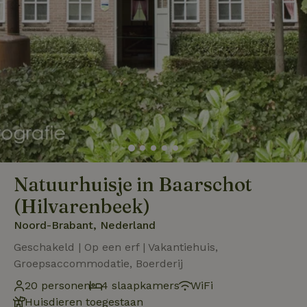
Natuurhuisje in Baarschot
(Hilvarenbeek)
Noord-Brabant, Nederland
Geschakeld | Op een erf | Vakantiehuis,
Groepsaccommodatie, Boerderij
20 personen
4 slaapkamers
WiFi
Huisdieren toegestaan