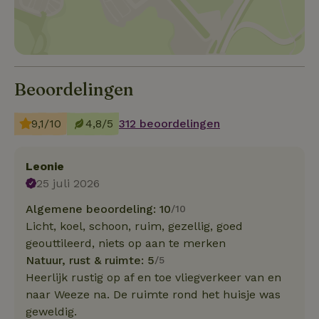
Beoordelingen
9,1/10
4,8/5
312 beoordelingen
Leonie
25 juli 2026
Algemene beoordeling: 10
/10
Licht, koel, schoon, ruim, gezellig, goed
geouttileerd, niets op aan te merken
Natuur, rust & ruimte: 5
/5
Heerlijk rustig op af en toe vliegverkeer van en
naar Weeze na. De ruimte rond het huisje was
geweldig.