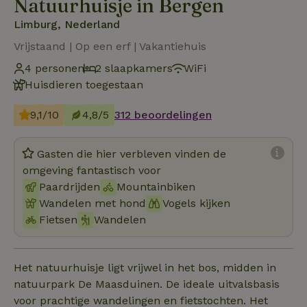
Natuurhuisje in Bergen
Limburg, Nederland
Vrijstaand | Op een erf | Vakantiehuis
4 personen
2 slaapkamers
WiFi
Huisdieren toegestaan
9,1/10
4,8/5
312 beoordelingen
Gasten die hier verbleven vinden de
omgeving fantastisch voor
Paardrijden
Mountainbiken
Wandelen met hond
Vogels kijken
Fietsen
Wandelen
Het natuurhuisje ligt vrijwel in het bos, midden in
natuurpark De Maasduinen. De ideale uitvalsbasis
voor prachtige wandelingen en fietstochten. Het