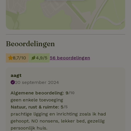
Beoordelingen
8,7/10
4,9/5
56 beoordelingen
aagt
20 september 2024
Algemene beoordeling: 9
/10
geen enkele toevoeging
Natuur, rust & ruimte: 5
/5
prachtige ligging en inrichting zoals ik had
gehoopt. NO nonsens, lekker bed, gezellig
persoonlijk huis.