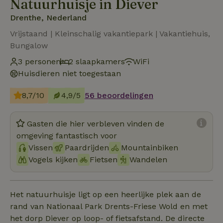
Natuurhuisje in Diever
Drenthe, Nederland
Vrijstaand | Kleinschalig vakantiepark | Vakantiehuis,
Bungalow
3 personen
2 slaapkamers
WiFi
Huisdieren niet toegestaan
8,7/10
4,9/5
56 beoordelingen
Gasten die hier verbleven vinden de
omgeving fantastisch voor
Vissen
Paardrijden
Mountainbiken
Vogels kijken
Fietsen
Wandelen
Het natuurhuisje ligt op een heerlijke plek aan de
rand van Nationaal Park Drents-Friese Wold en met
het dorp Diever op loop- of fietsafstand. De directe