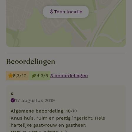
Toon locatie
Beoordelingen
8,3/10
4,3/5
3 beoordelingen
c
17 augustus 2019
Algemene beoordeling: 10
/10
Knus huis, ruim en prettig ingericht. Hele
hartelijke gastvrouw en gastheer!