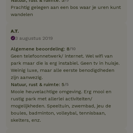
Natuur, rust & ruimte: 5
/5
Prachtig gelegen aan een bos waar je uren kunt
wandelen
A.T.
3 augustus 2019
Algemene beoordeling: 8
/10
Geen telefoonnetwerk/ internet. Wel wifi van
park maar die is erg instabiel. Geen tv in huisje.
Weinig luxe, maar alle eerste benodigdheden
zijn aanwezig.
Natuur, rust & ruimte: 5
/5
Mooie heuvelachtige omgeving. Erg mooi en
rustig park met allerlei activiteiten/
mogelijkheden. Speeltuin, zwembad, jeu de
boules, badminton, volleybal, tennisbaan,
skelters, enz.