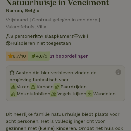
Natuurhuisje in Vencimont
Namen, België
Vrijstaand | Centraal gelegen in een dorp |
Vakantiehuis, Villa
8 personen
4 slaapkamers
WiFi
Huisdieren niet toegestaan
8,7/10
4,8/5
21 beoordelingen
Gasten die hier verbleven vinden de
omgeving fantastisch voor
Varen
Kanoën
Paardrijden
Mountainbiken
Vogels kijken
Wandelen
Dit heerlijke familie natuurhuisje biedt plaats voor
acht personen. Het is volledig ingericht voor
gezinnen met (kleine) kinderen. Omdat het huis ook