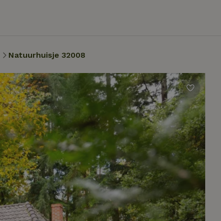
n
Natuurhuisje 32008