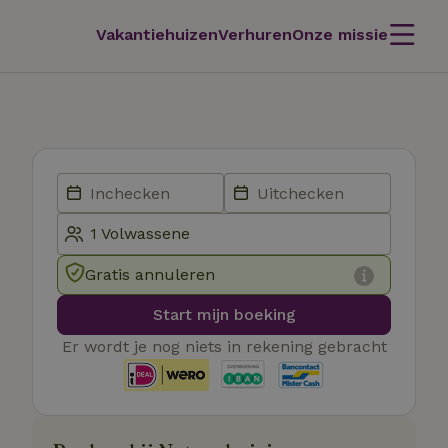
Vakantiehuizen
Verhuren
Onze missie
Gratis annuleren
Start mijn boeking
Er wordt je nog niets in rekening gebracht