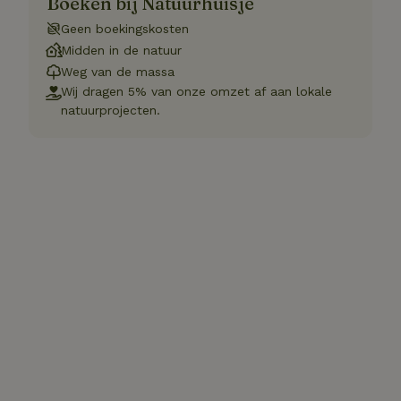
Boeken bij Natuurhuisje
Geen boekingskosten
Midden in de natuur
Weg van de massa
Wij dragen 5% van onze omzet af aan lokale
natuurprojecten.