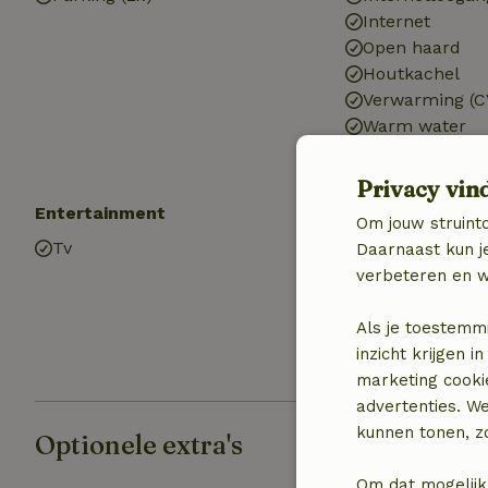
Internet
Open haard
Houtkachel
Verwarming (C
Warm water
Elektriciteit
Privacy vin
Entertainment
Keuken
Om jouw struinto
Tv
Keuken
Daarnaast kun je
Afwasmachine
verbeteren en w
Koel-/vriescom
Oven
Als je toestemm
Gasfornuis
inzicht krijgen
marketing cooki
advertenties. W
kunnen tonen, zo
Optionele extra's
Om dat mogelijk