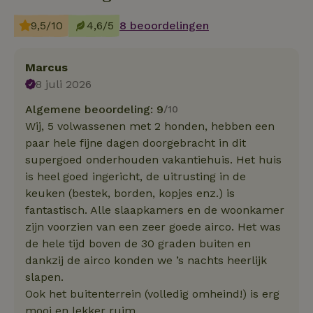
9,5/10
4,6/5
8 beoordelingen
Marcus
8 juli 2026
Algemene beoordeling: 9
/10
Wij, 5 volwassenen met 2 honden, hebben een
paar hele fijne dagen doorgebracht in dit
supergoed onderhouden vakantiehuis. Het huis
is heel goed ingericht, de uitrusting in de
keuken (bestek, borden, kopjes enz.) is
fantastisch. Alle slaapkamers en de woonkamer
zijn voorzien van een zeer goede airco. Het was
de hele tijd boven de 30 graden buiten en
dankzij de airco konden we ’s nachts heerlijk
slapen.
Ook het buitenterrein (volledig omheind!) is erg
mooi en lekker ruim.