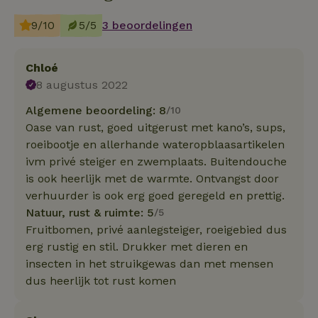
9/10
5/5
3 beoordelingen
Chloé
8 augustus 2022
Algemene beoordeling: 8
/10
Oase van rust, goed uitgerust met kano’s, sups,
roeibootje en allerhande wateropblaasartikelen
ivm privé steiger en zwemplaats. Buitendouche
is ook heerlijk met de warmte. Ontvangst door
verhuurder is ook erg goed geregeld en prettig.
Natuur, rust & ruimte: 5
/5
Fruitbomen, privé aanlegsteiger, roeigebied dus
erg rustig en stil. Drukker met dieren en
insecten in het struikgewas dan met mensen
dus heerlijk tot rust komen