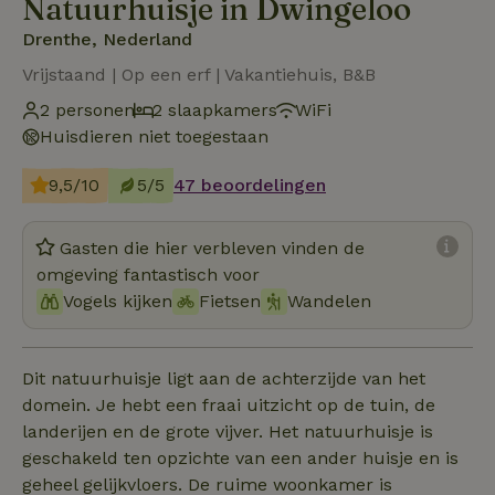
Natuurhuisje in Dwingeloo
Drenthe, Nederland
Vrijstaand | Op een erf | Vakantiehuis, B&B
2 personen
2 slaapkamers
WiFi
Huisdieren niet toegestaan
9,5/10
5/5
47 beoordelingen
Gasten die hier verbleven vinden de
omgeving fantastisch voor
Vogels kijken
Fietsen
Wandelen
Dit natuurhuisje ligt aan de achterzijde van het
domein. Je hebt een fraai uitzicht op de tuin, de
landerijen en de grote vijver. Het natuurhuisje is
geschakeld ten opzichte van een ander huisje en is
geheel gelijkvloers. De ruime woonkamer is