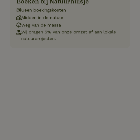
Boeken bij Natuurhuisje
Geen boekingskosten
Midden in de natuur
Weg van de massa
Wij dragen 5% van onze omzet af aan lokale
natuurprojecten.