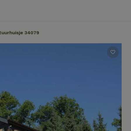
tuurhuisje 34079