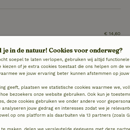
€ 14,60
d je in de natuur! Cookies voor onderweg?
cht soepel te laten verlopen, gebruiken wij altijd functionele
 kiezen of je extra cookies toestaat die ons helpen om de w
aarmee we jouw ervaring beter kunnen afstemmen op jouw 
ing geeft, plaatsen we statistische cookies waarmee we, vol
 in hoe bezoekers onze website gebruiken. Ook kun je toeste
es, deze cookies gebruiken we onder andere voor gepersona
e analyseren jouw gedrag en interesses zodat we je relevant
wel op ons platform als daarbuiten via 13 partners (zoals G
locatie
 te maken, delen we versleutelde gegevens met deze partners