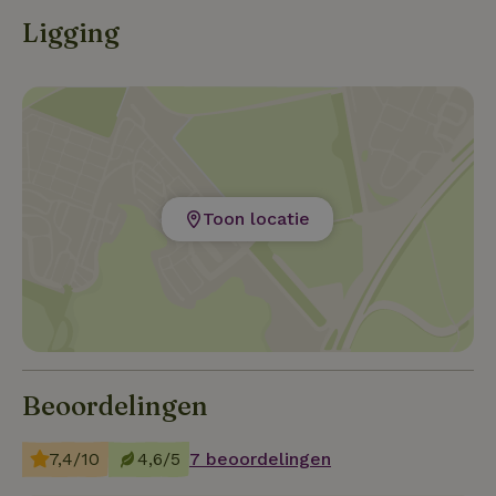
over de grens richting Duitsland, Luxemburg of Frankri
Ligging
Toon locatie
Beoordelingen
7,4/10
4,6/5
7 beoordelingen