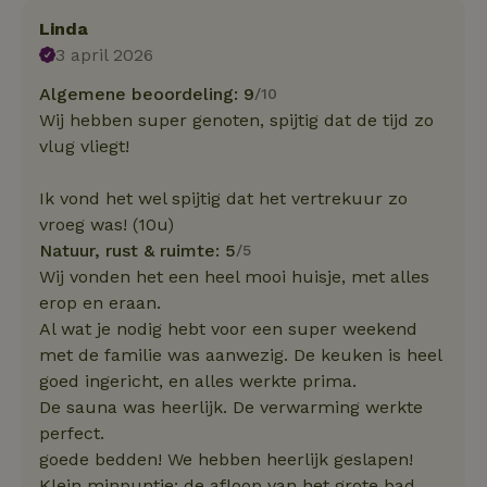
Linda
3 april 2026
Algemene beoordeling: 9
/10
Wij hebben super genoten, spijtig dat de tijd zo
vlug vliegt!
Ik vond het wel spijtig dat het vertrekuur zo
vroeg was! (10u)
Natuur, rust & ruimte: 5
/5
Wij vonden het een heel mooi huisje, met alles
erop en eraan.
Al wat je nodig hebt voor een super weekend
met de familie was aanwezig. De keuken is heel
goed ingericht, en alles werkte prima.
De sauna was heerlijk. De verwarming werkte
perfect.
goede bedden! We hebben heerlijk geslapen!
Klein minpuntje: de afloop van het grote bad