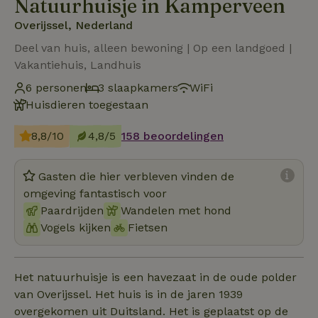
Natuurhuisje in Kamperveen
Overijssel, Nederland
Deel van huis, alleen bewoning | Op een landgoed |
Vakantiehuis, Landhuis
6 personen
3 slaapkamers
WiFi
Huisdieren toegestaan
8,8/10
4,8/5
158 beoordelingen
Gasten die hier verbleven vinden de
omgeving fantastisch voor
Paardrijden
Wandelen met hond
Vogels kijken
Fietsen
Het natuurhuisje is een havezaat in de oude polder
van Overijssel. Het huis is in de jaren 1939
overgekomen uit Duitsland. Het is geplaatst op de