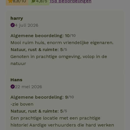
8,8/10
4,8/5
158 beoordelingen
harry
4 juli 2026
Algemene beoordeling: 10
/10
Mooi ruim huis, enorm vriendelijke eigenaren.
Natuur, rust & ruimte: 5
/5
Genoten in prachtige omgeving, volop in de
natuur
Hans
22 mei 2026
Algemene beoordeling: 9
/10
-zie boven
Natuur, rust & ruimte: 5
/5
Een prachtige locatie met een prachtige
historie! Aardige verhuurders die hard werken