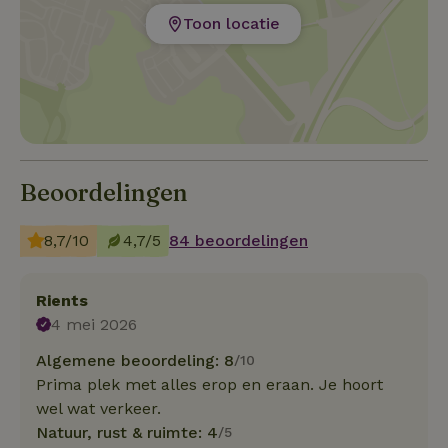
Toon locatie
Beoordelingen
8,7/10
4,7/5
84 beoordelingen
Rients
4 mei 2026
Algemene beoordeling: 8
/10
Prima plek met alles erop en eraan. Je hoort
wel wat verkeer.
Natuur, rust & ruimte: 4
/5