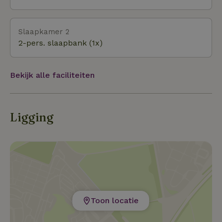
Slaapkamer 2
2-pers. slaapbank (1x)
Bekijk alle faciliteiten
Ligging
Toon locatie