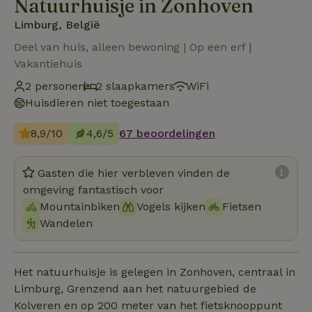
Natuurhuisje in Zonhoven
Limburg, België
Deel van huis, alleen bewoning | Op een erf |
Vakantiehuis
2 personen
2 slaapkamers
WiFi
Huisdieren niet toegestaan
8,9/10
4,6/5
67 beoordelingen
Gasten die hier verbleven vinden de
omgeving fantastisch voor
Mountainbiken
Vogels kijken
Fietsen
Wandelen
Het natuurhuisje is gelegen in Zonhoven, centraal in
Limburg, Grenzend aan het natuurgebied de
Kolveren en op 200 meter van het fietsknooppunt