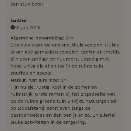
een stuk beter.
Ianthe
18 juli 2026
Algemene beoordeling: 9
/10
Een plek waar we ons snel thuis voelden. Huisje
is van alle gemakken voorzien. Stefan en Imelda
zijn zeer aardige verhuurders. Gezellig met
hond Shiva die af en toe in de ruime tuin
snuffelt en speelt.
Natuur, rust & ruimte: 5
/5
Fijn huisje, rustig, koel in de zomer en
ruimtelijk. Grote ramen bij het zitgedeelte wat
op de ruime groene tuin uitkijkt, natuurgebied
op loopafstand, eerst even langs de
paardenweides en dan ben je er zo. En allerlei
leuke activiteiten in de omgeving.