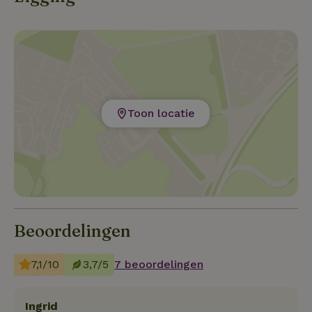
de stad? Dat kan, op 20-30 minuten rijden liggen
Drachten, Groningen en Leeuwarden.
Toon locatie
Beoordelingen
7,1/10
3,7/5
7 beoordelingen
Ingrid