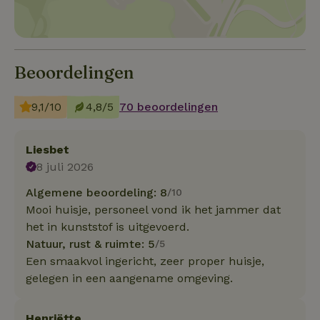
Beoordelingen
9,1/10
4,8/5
70 beoordelingen
Liesbet
8 juli 2026
Algemene beoordeling: 8
/10
Mooi huisje, personeel vond ik het jammer dat
het in kunststof is uitgevoerd.
Natuur, rust & ruimte: 5
/5
Een smaakvol ingericht, zeer proper huisje,
gelegen in een aangename omgeving.
Henriëtte