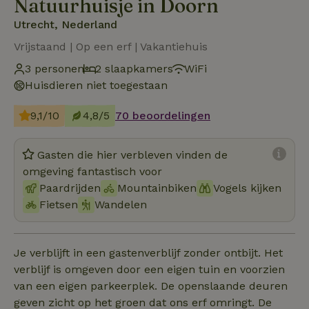
Natuurhuisje in Doorn
Utrecht, Nederland
Vrijstaand | Op een erf | Vakantiehuis
3 personen
2 slaapkamers
WiFi
Huisdieren niet toegestaan
9,1/10
4,8/5
70 beoordelingen
Gasten die hier verbleven vinden de
omgeving fantastisch voor
Paardrijden
Mountainbiken
Vogels kijken
Fietsen
Wandelen
Je verblijft in een gastenverblijf zonder ontbijt. Het
verblijf is omgeven door een eigen tuin en voorzien
van een eigen parkeerplek. De openslaande deuren
geven zicht op het groen dat ons erf omringt. De