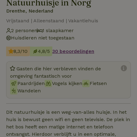
Natuurhuisje in Norg
Drenthe, Nederland
Vrijstaand | Alleenstaand | Vakantiehuis
2 personen
1 slaapkamer
Huisdieren niet toegestaan
8,3/10
4,8/5
30 beoordelingen
Gasten die hier verbleven vinden de
omgeving fantastisch voor
Paardrijden
Vogels kijken
Fietsen
Wandelen
Dit natuurhuisje is een weg-van-alles huisje. In het
huis is bewust geen wifi en geen televisie. De plek in
het bos heeft een matige internet en telefoon
ontvangst. Hierdoor verblijft u in een optimale,