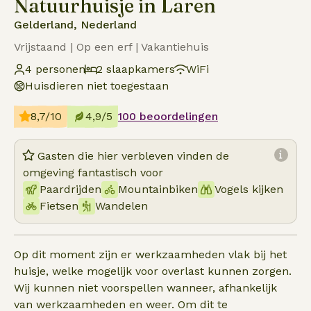
Natuurhuisje in Laren
Gelderland, Nederland
Vrijstaand | Op een erf | Vakantiehuis
4 personen
2 slaapkamers
WiFi
Huisdieren niet toegestaan
8,7/10
4,9/5
100 beoordelingen
Gasten die hier verbleven vinden de
omgeving fantastisch voor
Paardrijden
Mountainbiken
Vogels kijken
Fietsen
Wandelen
Op dit moment zijn er werkzaamheden vlak bij het
huisje, welke mogelijk voor overlast kunnen zorgen.
Wij kunnen niet voorspellen wanneer, afhankelijk
van werkzaamheden en weer. Om dit te