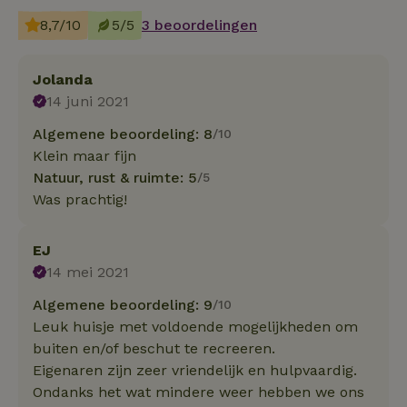
8,7/10
5/5
3 beoordelingen
Jolanda
14 juni 2021
Algemene beoordeling: 8
/10
Klein maar fijn
Natuur, rust & ruimte: 5
/5
Was prachtig!
EJ
14 mei 2021
Algemene beoordeling: 9
/10
Leuk huisje met voldoende mogelijkheden om
buiten en/of beschut te recreeren.
Eigenaren zijn zeer vriendelijk en hulpvaardig.
Ondanks het wat mindere weer hebben we ons