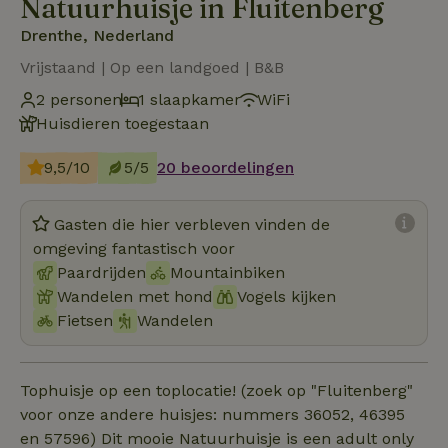
Natuurhuisje in Fluitenberg
Drenthe, Nederland
Vrijstaand | Op een landgoed | B&B
2 personen
1 slaapkamer
WiFi
Huisdieren toegestaan
9,5/10
5/5
20 beoordelingen
Gasten die hier verbleven vinden de
omgeving fantastisch voor
Paardrijden
Mountainbiken
Wandelen met hond
Vogels kijken
Fietsen
Wandelen
Tophuisje op een toplocatie! (zoek op "Fluitenberg"
voor onze andere huisjes: nummers 36052, 46395
en 57596) Dit mooie Natuurhuisje is een adult only