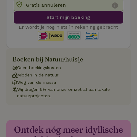
.ct.pinterest.com
wo
Gratis annuleren
re
Pi
Ma
Start mijn boeking
_tt_enable_cookie
.natuurhuisje.be
3 maanden
De
Er wordt je nog niets in rekening gebracht
wo
o
vo
de
be
ge
co
we
Boeken bij Natuurhuisje
on
Geen boekingskosten
CookieScriptConsent
CookieScript
4 weken 2
De
Google
.natuurhuisje.be
dagen
wo
Midden in de natuur
Privacy Policy
do
Weg van de massa
Sc
se
Wij dragen 5% van onze omzet af aan lokale
co
va
natuurprojecten.
on
co
va
Sc
no
co
we
Ontdek nóg meer idyllische
VISITOR_PRIVACY_METADATA
YouTube
5 maanden
De