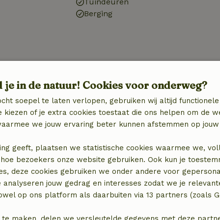
Tuindeuren
Berging
d je in de natuur! Cookies voor onderweg?
cht soepel te laten verlopen, gebruiken wij altijd functionele
 kiezen of je extra cookies toestaat die ons helpen om de w
aarmee we jouw ervaring beter kunnen afstemmen op jouw 
ing geeft, plaatsen we statistische cookies waarmee we, vol
 in hoe bezoekers onze website gebruiken. Ook kun je toeste
es, deze cookies gebruiken we onder andere voor gepersona
e analyseren jouw gedrag en interesses zodat we je relevant
wel op ons platform als daarbuiten via 13 partners (zoals G
 te maken, delen we versleutelde gegevens met deze partners