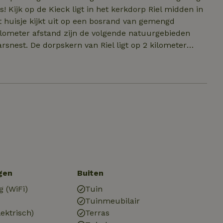
! Kijk op de Kieck ligt in het kerkdorp Riel midden in
 huisje kijkt uit op een bosrand van gemengd
kilometer afstand zijn de volgende natuurgebieden
rsnest. De dorpskern van Riel ligt op 2 kilometer
gen
Buiten
g (WiFi)
Tuin
Tuinmeubilair
ektrisch)
Terras