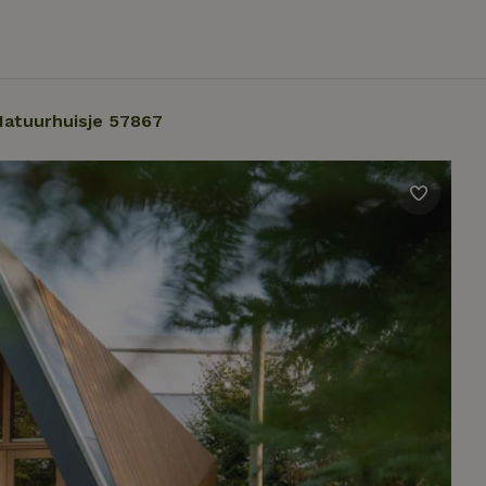
Natuurhuisje 57867