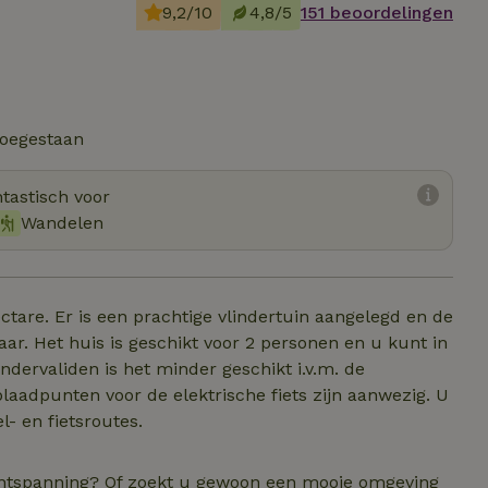
9,2/10
4,8/5
151 beoordelingen
toegestaan
tastisch voor
Wandelen
ctare. Er is een prachtige vlindertuin aangelegd en de
ar. Het huis is geschikt voor 2 personen en u kunt in
ndervaliden is het minder geschikt i.v.m. de
laadpunten voor de elektrische fiets zijn aanwezig. U
- en fietsroutes.
 ontspanning? Of zoekt u gewoon een mooie omgeving