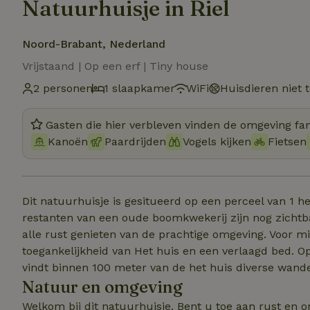
Natuurhuisje in Riel
Noord-Brabant, Nederland
Vrijstaand | Op een erf | Tiny house
2 personen
1 slaapkamer
WiFi
Huisdieren niet 
Gasten die hier verbleven vinden de omgeving fan
Kanoën
Paardrijden
Vogels kijken
Fietsen
Dit natuurhuisje is gesitueerd op een perceel van 1 he
restanten van een oude boomkwekerij zijn nog zichtba
alle rust genieten van de prachtige omgeving. Voor mi
toegankelijkheid van Het huis en een verlaagd bed. Op
vindt binnen 100 meter van de het huis diverse wandel
Natuur en omgeving
Welkom bij dit natuurhuisje. Bent u toe aan rust en