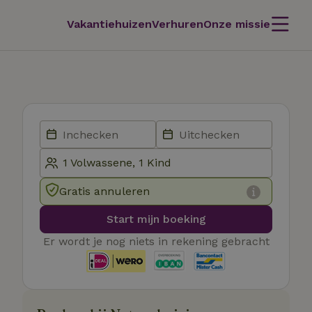
Vakantiehuizen
Verhuren
Onze missie
Gratis annuleren
Start mijn boeking
Er wordt je nog niets in rekening gebracht