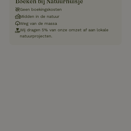
Boeken bij Natuurhuisje
Geen boekingskosten
Midden in de natuur
Weg van de massa
Wij dragen 5% van onze omzet af aan lokale
natuurprojecten.