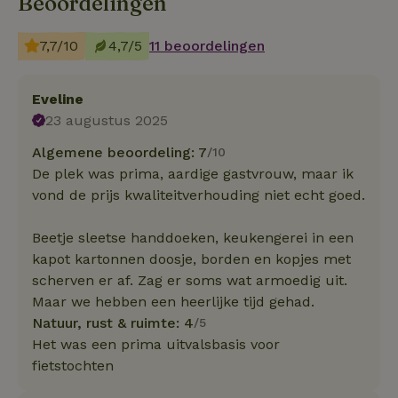
Beoordelingen
7,7/10
4,7/5
11 beoordelingen
Eveline
23 augustus 2025
Algemene beoordeling: 7
/10
De plek was prima, aardige gastvrouw, maar ik
vond de prijs kwaliteitverhouding niet echt goed.
Beetje sleetse handdoeken, keukengerei in een
kapot kartonnen doosje, borden en kopjes met
scherven er af. Zag er soms wat armoedig uit.
Maar we hebben een heerlijke tijd gehad.
Natuur, rust & ruimte: 4
/5
Het was een prima uitvalsbasis voor
fietstochten