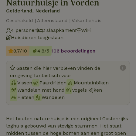
Natuurhuisje in Vorden
Gelderland, Nederland
Geschakeld | Alleenstaand | Vakantiehuis
4 personen
2 slaapkamers
WiFi
Huisdieren toegestaan
8,7/10
4,8/5
106 beoordelingen
Gasten die hier verbleven vinden de
omgeving fantastisch voor
Vissen
Paardrijden
Mountainbiken
Wandelen met hond
Vogels kijken
Fietsen
Wandelen
Het houten natuurhuisje is een origineel Oostenrijks
loghuis gebouwd van stevige stammen. Het staat
midden tussen de hoge bomen aan een groot open