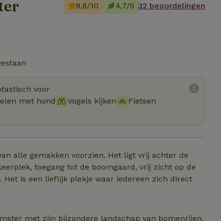
ter
8,8/10
4,7/5
32 beoordelingen
gestaan
tastisch voor
elen met hond
Vogels kijken
Fietsen
an alle gemakken voorzien. Het ligt vrij achter de
keerplek, toegang tot de boomgaard, vrij zicht op de
Het is een lieflijk plekje waar iedereen zich direct
emster met zijn bijzondere landschap van bomenrijen,