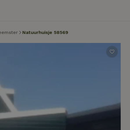
eemster
Natuurhuisje 58569