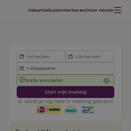
Vakantiehuizen
Verhuren
Onze missie
Gratis annuleren
Start mijn boeking
Er wordt je nog niets in rekening gebracht