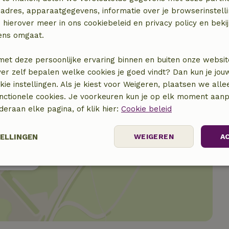
adres, apparaatgegevens, informatie over je browserinstelli
 hierover meer in ons cookiebeleid en privacy policy en beki
ens omgaat.
met deze persoonlijke ervaring binnen en buiten onze websit
ver zelf bepalen welke cookies je goed vindt? Dan kun je jo
okie instellingen. Als je kiest voor Weigeren, plaatsen we alle
unctionele cookies. Je voorkeuren kun je op elk moment aanp
nderaan elke pagina, of klik hier:
Cookie beleid
TELLINGEN
WEIGEREN
A
locatie
elijk
Prestatie
Targeting
F