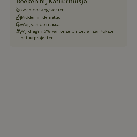
Boeken bij Natuurhuisje
Geen boekingskosten
Midden in de natuur
Weg van de massa
Wij dragen 5% van onze omzet af aan lokale
natuurprojecten.