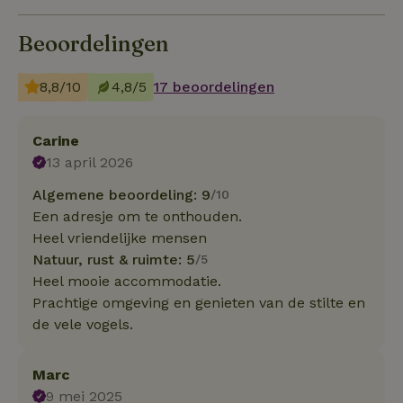
Beoordelingen
8,8/10
4,8/5
17 beoordelingen
Carine
13 april 2026
Algemene beoordeling: 9
/10
Een adresje om te onthouden.
Heel vriendelijke mensen
Natuur, rust & ruimte: 5
/5
Heel mooie accommodatie.
Prachtige omgeving en genieten van de stilte en
de vele vogels.
Marc
9 mei 2025