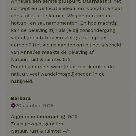
Annelies een eerste pluspunt. Daarnaast is het
concept en de locatie ideaal om vooral mentaal
eens tot rust te komen. We genoten van de
hottub- en saunamomenten. En hoe machtig
kan de beleving zijn als je bij zonsondergang
vanuit je hottub reeën ziet grazen op het
domein? Het kleine aandenken bij het afscheid
van Annelies maakte de beleving af.
Natuur, rust & ruimte: 5
/5
Prachtig domein waar je tot rust komt in de
natuur. Veel wandelmogelijkheden in de
nabijheid.
Barbara
20 oktober 2025
Algemene beoordeling: 9
/10
Zoals gezegd, genoten
Natuur, rust & ruimte: 4
/5