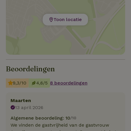
Toon locatie
Beoordelingen
9,3/10
4,6/5
8 beoordelingen
Maarten
13 april 2026
Algemene beoordeling: 10
/10
We vinden de gastvrijheid van de gastvrouw