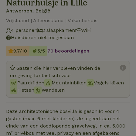
Natuurhuisje in Lille
Antwerpen, België
Vrijstaand | Alleenstaand | Vakantiehuis
4 personen
2 slaapkamers
WiFi
Huisdieren niet toegestaan
9,7/10
5/5
70 beoordelingen
Gasten die hier verbleven vinden de
omgeving fantastisch voor
Paardrijden
Mountainbiken
Vogels kijken
Fietsen
Wandelen
Deze architectonische bosvilla is geschikt voor 4
gasten (max. 6 met kinderen). Je logeert aan het
einde van een doodlopende gravelweg, in ca. 5.000
m² privébos met veel privacy en een afgebakend