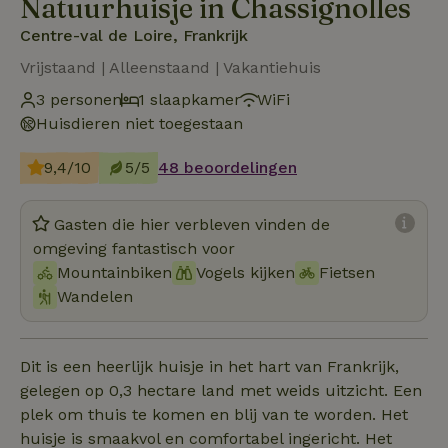
Natuurhuisje in Chassignolles
Centre-val de Loire, Frankrijk
Vrijstaand | Alleenstaand | Vakantiehuis
3 personen
1 slaapkamer
WiFi
Huisdieren niet toegestaan
9,4/10
5/5
48 beoordelingen
Gasten die hier verbleven vinden de
omgeving fantastisch voor
Mountainbiken
Vogels kijken
Fietsen
Wandelen
Dit is een heerlijk huisje in het hart van Frankrijk,
gelegen op 0,3 hectare land met weids uitzicht. Een
plek om thuis te komen en blij van te worden. Het
huisje is smaakvol en comfortabel ingericht. Het