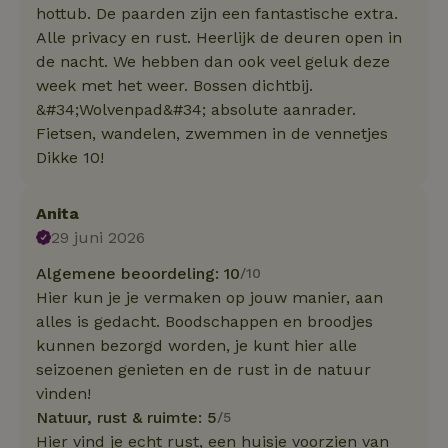
hottub. De paarden zijn een fantastische extra.
Alle privacy en rust. Heerlijk de deuren open in
de nacht. We hebben dan ook veel geluk deze
week met het weer. Bossen dichtbij.
&#34;Wolvenpad&#34; absolute aanrader.
Fietsen, wandelen, zwemmen in de vennetjes
Dikke 10!
Anita
29 juni 2026
Algemene beoordeling: 10
/10
Hier kun je je vermaken op jouw manier, aan
alles is gedacht. Boodschappen en broodjes
kunnen bezorgd worden, je kunt hier alle
seizoenen genieten en de rust in de natuur
vinden!
Natuur, rust & ruimte: 5
/5
Hier vind je echt rust, een huisje voorzien van