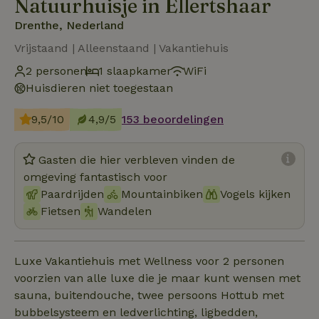
Natuurhuisje in Ellertshaar
Drenthe, Nederland
Vrijstaand | Alleenstaand | Vakantiehuis
2 personen
1 slaapkamer
WiFi
Huisdieren niet toegestaan
9,5/10
4,9/5
153 beoordelingen
Gasten die hier verbleven vinden de
omgeving fantastisch voor
Paardrijden
Mountainbiken
Vogels kijken
Fietsen
Wandelen
Luxe Vakantiehuis met Wellness voor 2 personen
voorzien van alle luxe die je maar kunt wensen met
sauna, buitendouche, twee persoons Hottub met
bubbelsysteem en ledverlichting, ligbedden,