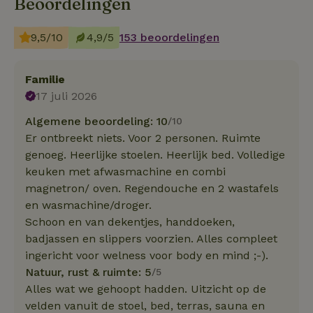
Beoordelingen
9,5/10
4,9/5
153 beoordelingen
Familie
17 juli 2026
Algemene beoordeling: 10
/10
Er ontbreekt niets. Voor 2 personen. Ruimte
genoeg. Heerlijke stoelen. Heerlijk bed. Volledige
keuken met afwasmachine en combi
magnetron/ oven. Regendouche en 2 wastafels
en wasmachine/droger.
Schoon en van dekentjes, handdoeken,
badjassen en slippers voorzien. Alles compleet
ingericht voor welness voor body en mind ;-).
Natuur, rust & ruimte: 5
/5
Alles wat we gehoopt hadden. Uitzicht op de
velden vanuit de stoel, bed, terras, sauna en