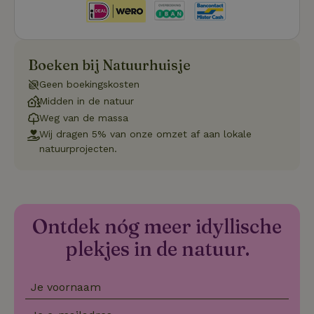
.natuurhuisje.be
dagen
wo
Privacy Policy
do
Sc
se
co
va
on
Boeken bij Natuurhuisje
co
va
Geen boekingskosten
Sc
no
Midden in de natuur
co
Weg van de massa
we
Wij dragen 5% van onze omzet af aan lokale
VISITOR_PRIVACY_METADATA
YouTube
5 maanden
De
natuurprojecten.
.youtube.com
4 weken
wo
o
to
de
pr
vo
in
si
Ontdek nóg meer idyllische
He
ge
plekjes in de natuur.
to
de
be
ve
Je voornaam
pr
in
hu