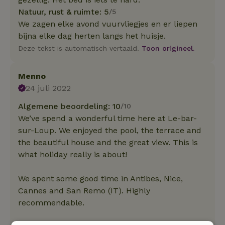
Natuur, rust & ruimte: 5
/5
We zagen elke avond vuurvliegjes en er liepen
bijna elke dag herten langs het huisje.
Deze tekst is automatisch vertaald.
Toon origineel.
Menno
24 juli 2022
Algemene beoordeling: 10
/10
We’ve spend a wonderful time here at Le-bar-
sur-Loup. We enjoyed the pool, the terrace and
the beautiful house and the great view. This is
what holiday really is about!
We spent some good time in Antibes, Nice,
Cannes and San Remo (IT). Highly
recommendable.