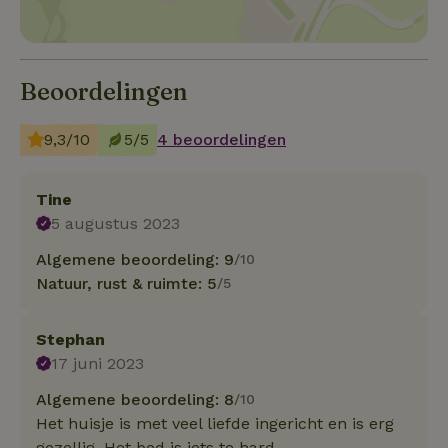
Beoordelingen
9,3/10
5/5
4 beoordelingen
Tine
5 augustus 2023
Algemene beoordeling: 9
/10
Natuur, rust & ruimte: 5
/5
Stephan
17 juni 2023
Algemene beoordeling: 8
/10
Het huisje is met veel liefde ingericht en is erg
gezellig. Het bed is iets te hard.