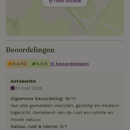
Toon locatie
Beoordelingen
9,4/10
4,9/5
15 beoordelingen
Antoinette
23 mei 2026
Algemene beoordeling: 10
/10
Van alle gemakken voorzien, gezellig en modern
ingericht. Genietend van de rust en ruimte en
mooie natuur
Natuur, rust & ruimte: 5
/5