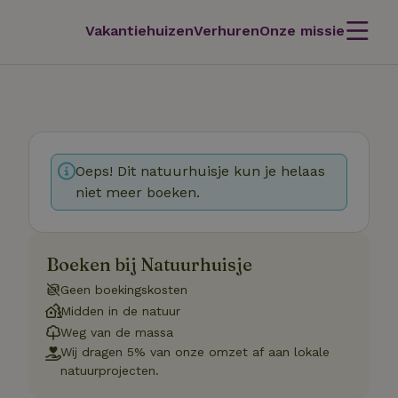
Vakantiehuizen
Verhuren
Onze missie
Oeps! Dit natuurhuisje kun je helaas
niet meer boeken.
Boeken bij Natuurhuisje
Geen boekingskosten
Midden in de natuur
Weg van de massa
Wij dragen 5% van onze omzet af aan lokale
natuurprojecten.