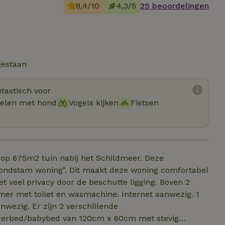
8,4/10
4,3/5
25 beoordelingen
gestaan
tastisch voor
elen met hond
Vogels kijken
Fietsen
en op 675m2 tuin nabij het Schildmeer. Deze
rondstam woning". Dit maakt deze woning comfortabel
t veel privacy door de beschutte ligging. Boven 2
r met toilet en wasmachine. Internet aanwezig. 1
wezig. Er zijn 2 verschillende
nderbed/babybed van 120cm x 60cm met stevig