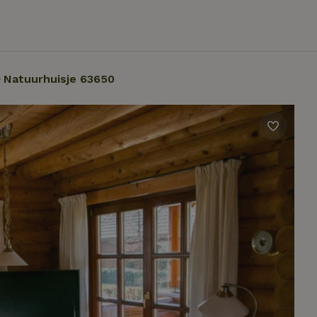
Natuurhuisje 63650