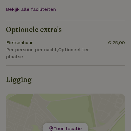
stadje Elburg een leuke afwisseling. Mogelijkheid tot
Bekijk alle faciliteiten
het huren van elektrische fietsen.
Optionele extra's
Fietsenhuur
€ 25,00
Per persoon per nacht,Optioneel ter
plaatse
Ligging
Toon locatie