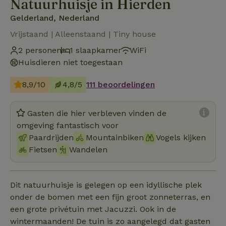
Natuurhuisje in Hierden
Gelderland, Nederland
Vrijstaand | Alleenstaand | Tiny house
2 personen
1 slaapkamer
WiFi
Huisdieren niet toegestaan
8,9/10
4,8/5
111 beoordelingen
Gasten die hier verbleven vinden de
omgeving fantastisch voor
Paardrijden
Mountainbiken
Vogels kijken
Fietsen
Wandelen
Dit natuurhuisje is gelegen op een idyllische plek
onder de bomen met een fijn groot zonneterras, en
een grote privétuin met Jacuzzi. Ook in de
wintermaanden! De tuin is zo aangelegd dat gasten