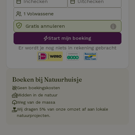
_pinterest_ct_ua
Pinterest Inc.
1 jaar
De
.ct.pinterest.com
wo
re
Pi
Gratis annuleren
Ma
_tt_enable_cookie
.natuurhuisje.be
3 maanden
De
Start mijn boeking
wo
o
Er wordt je nog niets in rekening gebracht
vo
de
be
ge
co
we
on
Boeken bij Natuurhuisje
CookieScriptConsent
CookieScript
4 weken 2
De
Google
.natuurhuisje.be
dagen
wo
Privacy Policy
Geen boekingskosten
do
Sc
Midden in de natuur
se
Weg van de massa
co
va
Wij dragen 5% van onze omzet af aan lokale
on
co
natuurprojecten.
va
Sc
no
co