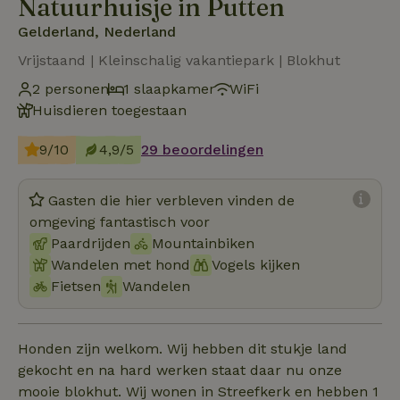
Natuurhuisje in Putten
Gelderland, Nederland
Vrijstaand | Kleinschalig vakantiepark | Blokhut
2 personen
1 slaapkamer
WiFi
Huisdieren toegestaan
9/10
4,9/5
29 beoordelingen
Gasten die hier verbleven vinden de
omgeving fantastisch voor
Paardrijden
Mountainbiken
Wandelen met hond
Vogels kijken
Fietsen
Wandelen
Honden zijn welkom. Wij hebben dit stukje land
gekocht en na hard werken staat daar nu onze
mooie blokhut. Wij wonen in Streefkerk en hebben 1