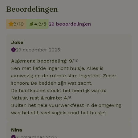
Beoordelingen
9/10
4,9/5
29 beoordelingen
Joke
29 december 2025
Algemene beoordeling: 9
/10
Een met liefde ingericht huisje. Alles is
aanwezig en de ruimte slim ingericht. Zeeer
schoon! De bedden zijn wat zacht.
De houtkachel stookt het heerlijk warm!
Natuur, rust & ruimte: 4
/5
Buiten het hele vuurwerkfeest in de omgeving
was het stil, veel vogels rond het huisje!
Nina
7 november 2025