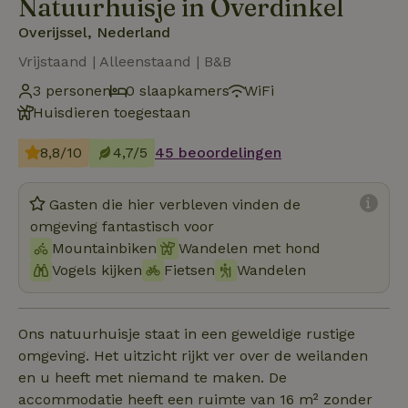
Natuurhuisje in Overdinkel
Overijssel, Nederland
Vrijstaand | Alleenstaand | B&B
3 personen
0 slaapkamers
WiFi
Huisdieren toegestaan
8,8/10
4,7/5
45 beoordelingen
Gasten die hier verbleven vinden de
omgeving fantastisch voor
Mountainbiken
Wandelen met hond
Vogels kijken
Fietsen
Wandelen
Ons natuurhuisje staat in een geweldige rustige
omgeving. Het uitzicht rijkt ver over de weilanden
en u heeft met niemand te maken. De
accommodatie heeft een ruimte van 16 m² zonder