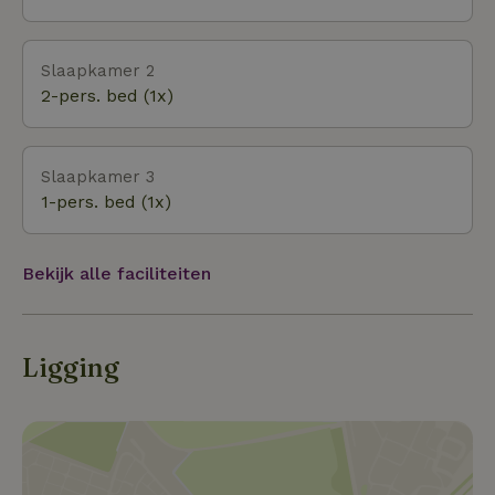
etc. Om bij thuiskomt lekker te relaxen op het
terras in de tuin aan het water.
Slaapkamer 2
2-pers. bed (1x)
Slaapkamer 3
1-pers. bed (1x)
Bekijk alle faciliteiten
Ligging