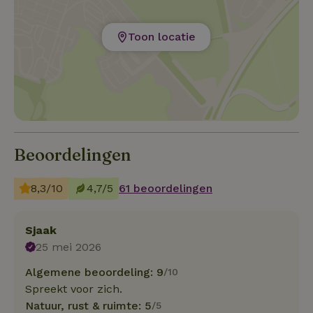
Toon locatie
Beoordelingen
8,3/10
4,7/5
61 beoordelingen
Sjaak
25 mei 2026
Algemene beoordeling: 9
/10
Spreekt voor zich.
Natuur, rust & ruimte: 5
/5