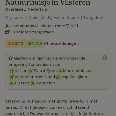
Natuurhuisje in Vilsteren
Overijssel, Nederland
Vrijstaand | Kleinschalig vakantiepark | Bungalow
4 personen
3 slaapkamers
WiFi
Huisdieren toegestaan
8,3/10
4,7/5
61 beoordelingen
Gasten die hier verbleven vinden de
omgeving fantastisch voor
Vissen
Paardrijden
Mountainbiken
Wandelen met hond
Vogels kijken
Fietsen
Wandelen
Sfeervolle bungalow met grote privé-tuin met
terras. Direct gelegen aan een schitterend
bosmeertje! De woonkamer is netjes ingericht en