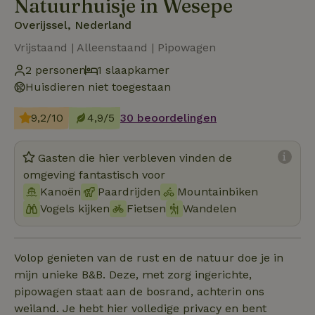
Natuurhuisje in Wesepe
Overijssel, Nederland
Vrijstaand | Alleenstaand | Pipowagen
2 personen
1 slaapkamer
Huisdieren niet toegestaan
9,2/10
4,9/5
30 beoordelingen
Gasten die hier verbleven vinden de
omgeving fantastisch voor
Kanoën
Paardrijden
Mountainbiken
Vogels kijken
Fietsen
Wandelen
Volop genieten van de rust en de natuur doe je in
mijn unieke B&B. Deze, met zorg ingerichte,
pipowagen staat aan de bosrand, achterin ons
weiland. Je hebt hier volledige privacy en bent