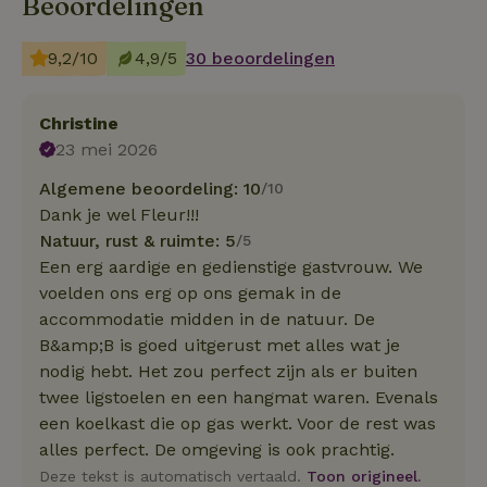
Beoordelingen
9,2/10
4,9/5
30 beoordelingen
Christine
23 mei 2026
Algemene beoordeling: 10
/10
Dank je wel Fleur!!!
Natuur, rust & ruimte: 5
/5
Een erg aardige en gedienstige gastvrouw. We
voelden ons erg op ons gemak in de
accommodatie midden in de natuur. De
B&amp;B is goed uitgerust met alles wat je
nodig hebt. Het zou perfect zijn als er buiten
twee ligstoelen en een hangmat waren. Evenals
een koelkast die op gas werkt. Voor de rest was
alles perfect. De omgeving is ook prachtig.
Deze tekst is automatisch vertaald.
Toon origineel.