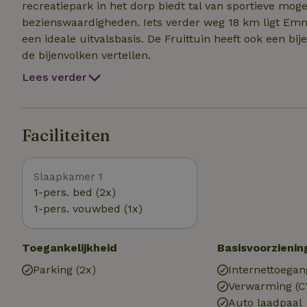
recreatiepark in het dorp biedt tal van sportieve mog
bezienswaardigheden. Iets verder weg 18 km ligt Emme
een ideale uitvalsbasis. De Fruittuin heeft ook een bije
de bijenvolken vertellen.
Lees verder
Faciliteiten
Slaapkamer 1
1-pers. bed (2x)
1-pers. vouwbed (1x)
Toegankelijkheid
Basisvoorzienin
Parking (2x)
Internettoegan
Verwarming (C
Auto laadpaal