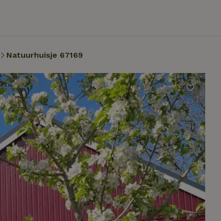
Natuurhuisje 67169