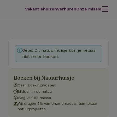
Vakantiehuizen
Verhuren
Onze missie
Oeps! Dit natuurhuisje kun je helaas
niet meer boeken.
Boeken bij Natuurhuisje
Geen boekingskosten
Midden in de natuur
Weg van de massa
Wij dragen 5% van onze omzet af aan lokale
natuurprojecten.