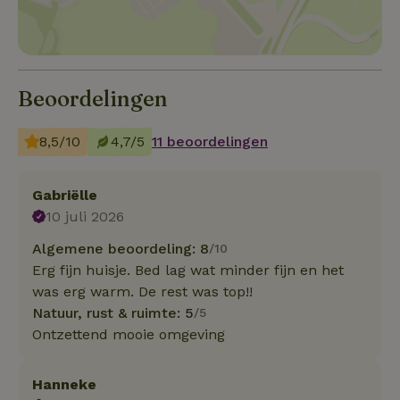
Beoordelingen
8,5/10
4,7/5
11 beoordelingen
Gabriëlle
10 juli 2026
Algemene beoordeling: 8
/10
Erg fijn huisje. Bed lag wat minder fijn en het
was erg warm. De rest was top!!
Natuur, rust & ruimte: 5
/5
Ontzettend mooie omgeving
Hanneke