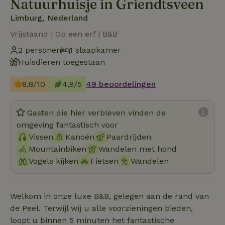
Natuurhuisje in Griendtsveen
Limburg, Nederland
Vrijstaand | Op een erf | B&B
2 personen
1 slaapkamer
Huisdieren toegestaan
8,8/10
4,9/5
49 beoordelingen
Gasten die hier verbleven vinden de
omgeving fantastisch voor
Vissen
Kanoën
Paardrijden
Mountainbiken
Wandelen met hond
Vogels kijken
Fietsen
Wandelen
Welkom in onze luxe B&B, gelegen aan de rand van
de Peel. Terwijl wij u alle voorzieningen bieden,
loopt u binnen 5 minuten het fantastische