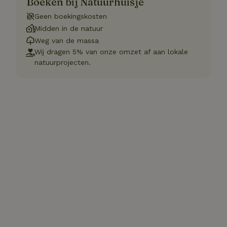
Boeken bij Natuurhuisje
Geen boekingskosten
Midden in de natuur
Weg van de massa
Wij dragen 5% van onze omzet af aan lokale
natuurprojecten.