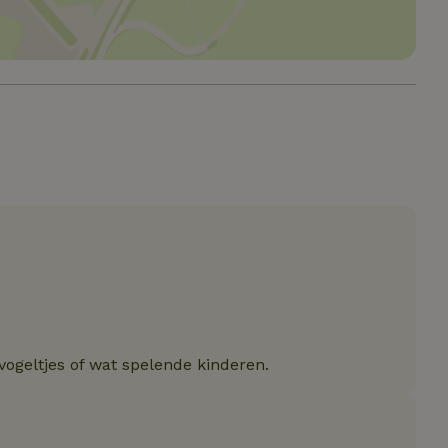
Strikt noodzakelijk
Prestatie
Targeting
Functioneel
e cookies maken de kernfunctionaliteiten van de website mogelijk, zoals gebru
ebsite kan niet goed worden gebruikt zonder de strikt noodzakelijke cookies.
Aanbieder
/
Vervaldatum
Omschrijving
Domein
Pinterest Inc.
1 jaar
Deze cookie wordt geplaatst in 
.ct.pinterest.com
Pinterest Marketing
.natuurhuisje.be
3 maanden
Deze cookie wordt gebruikt om
van de gebruiker met betrekkin
van cookies op de website te 
ent
CookieScript
4 weken 2
Deze cookie wordt gebruikt do
.natuurhuisje.be
dagen
Script.com-service om de coo
bezoekers te onthouden. De c
Cookie-Script.com is noodzakel
werken.
Google Privacy Policy
_METADATA
YouTube
5 maanden
Deze cookie wordt gebruikt o
.youtube.com
4 weken
van de gebruiker en privacyke
interactie met de site op te sla
 vogeltjes of wat spelende kinderen.
gegevens over de toestemming
met betrekking tot verschillend
instellingen, zodat hun voorke
gerespecteerd in toekomstige s