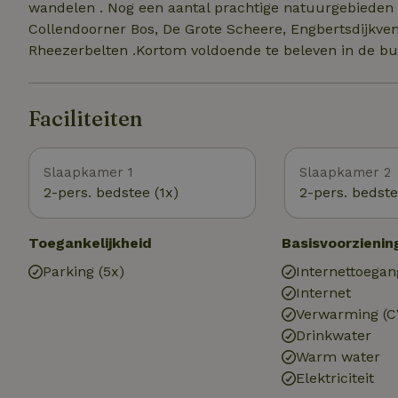
wandelen . Nog een aantal prachtige natuurgebieden in
Collendoorner Bos, De Grote Scheere, Engbertsdijkven
Rheezerbelten .Kortom voldoende te beleven in de bu
Faciliteiten
Slaapkamer 1
Slaapkamer 2
2-pers. bedstee (1x)
2-pers. bedste
Toegankelijkheid
Basisvoorzienin
Parking (5x)
Internettoegan
Internet
Verwarming (C
Drinkwater
Warm water
Elektriciteit