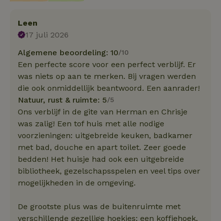
Leen
17 juli 2026
Algemene beoordeling: 10
/10
Een perfecte score voor een perfect verblijf. Er
was niets op aan te merken. Bij vragen werden
die ook onmiddellijk beantwoord. Een aanrader!
Natuur, rust & ruimte: 5
/5
Ons verblijf in de gite van Herman en Chrisje
was zalig! Een tof huis met alle nodige
voorzieningen: uitgebreide keuken, badkamer
met bad, douche en apart toilet. Zeer goede
bedden! Het huisje had ook een uitgebreide
bibliotheek, gezelschapsspelen en veel tips over
mogelijkheden in de omgeving.
De grootste plus was de buitenruimte met
verschillende gezellige hoekjes; een koffiehoek,