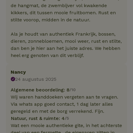
de hangmat, de zwembijver vol kwakende
kikkers, dit tussen mooie fruitbomen. Rust en
stilte voorop, midden in de natuur.
Als je houdt van authentiek Frankrijk, bossen,
dieren, zonnebloemen, mooi weer, rust en stilte,
dan ben je hier aan het juiste adres. We hebben
heel erg genoten van dit verblijf.
Nancy
24 augustus 2025
Algemene beoordeling: 8
/10
Wij waren handdoeken vergeten aan te vragen.
Via whats app goed contact, 1 dag later alles
geregeld en met de borg verrekend. Fijn.
Natuur, rust & ruimte: 4
/5
Wat een mooie authentieke gite, in het achterste
deel van een fermette , de eigenaren zitten in