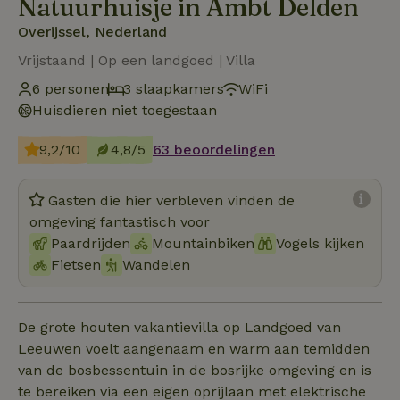
Natuurhuisje in Ambt Delden
Overijssel, Nederland
Vrijstaand | Op een landgoed | Villa
6 personen
3 slaapkamers
WiFi
Huisdieren niet toegestaan
9,2/10
4,8/5
63 beoordelingen
Gasten die hier verbleven vinden de
omgeving fantastisch voor
Paardrijden
Mountainbiken
Vogels kijken
Fietsen
Wandelen
De grote houten vakantievilla op Landgoed van
Leeuwen voelt aangenaam en warm aan temidden
van de bosbessentuin in de bosrijke omgeving en is
te bereiken via een eigen oprijlaan met elektrische