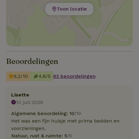
Toon locatie
Beoordelingen
9,2/10
4,8/5
63 beoordelingen
Lisette
10 juli 2026
Algemene beoordeling: 10
/10
Het was een fijn huisje met prima bedden en
voorzieningen.
Natuur, rust & ruimte: 5
/5